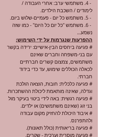
 - 4. משתמשי ערב: אחרי העבודה / 
לימודים / השכבת הילדים.
 - 5. משתמש כל יום - פעמיים-שלוש ביום.
 - 6. משתמש "כל יום כל היום" - כמו שזה 
נשמע...
ההפרעות שנגרמות על ידי השימוש:
# פגיעה ביחסים הבין-אישיים: ירידה בקשר 
עם בני-משפחה וחברים שאינם 
משתמשים, צמצום קשרים חברתיים 
לכאלה הכוללים שימוש, עד כדי בידוד 
חברתי.
# פגיעה כלכלית: חובות, הוצאה הולכת 
וגדלה, שאינה מותאמת ליכולת ההשתכרות.
# פגיעה רגשית: באה לידי ביטוי בעיקר מול 
בני זוג (שאינם משתמשים) או ילדים.
# איבוד היכולת להחזיק מקום עבודה 
ולהתפרנס.
# פגיעה בריאותית (כולל תאונות).
# פגיעה מוסרית וערכית - שקרים, 