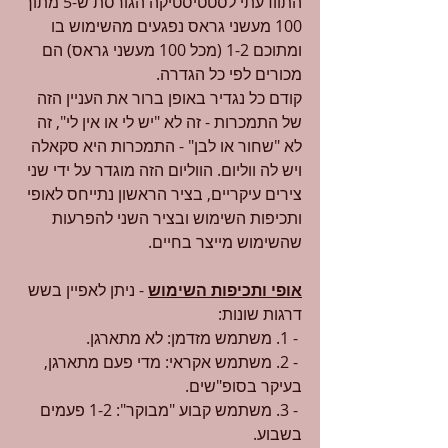
התוודעתי לסטטיסטיקה הגורסת ש-5 מתוך 
100 מעשני גראס נפגעים מהשימוש בו 
ומתוכם 1-2 (מכל 100 מעשני גראס) הם 
מכורים לפי כל הגדרה.
קודם כל נגדיר באופן ברור את העניין הזה 
של התמכרות - זה לא "יש לי או אין לי", זה 
לא "שחור או לבן" - התמכרות היא סקאלה 
ויש לה ווליום. הווליום הזה מוגדר על ידי שני 
צירים עיקריים, בציר הראשון נתייחס לאופי 
ותכיפות השימוש ובציר השני להפרעות 
שהשימוש מייצר בחיים.
אופי ותכיפות השימוש
 - ניתן לאפיין בשש 
דרגות שונות: 
 - 1. משתמש מזדמן: לא מתארגן.
 - 2. משתמש אקראי: מדי פעם מתארגן, 
בעיקר בסופ"שים.
 - 3. משתמש קבוע "מבוקר": 1-2 פעמים 
בשבוע.