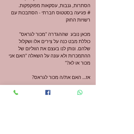
הסתרות, גנבות, עסקאות מפוקפקות.
# פגיעה בסטטוס חברתי - הסתבכות עם 
רשויות החוק
מכאן נובע  שההגדרה "מכור לגראס" 
כוללת מבט כנה על צירים אלו ושקלול 
שלהם. ונותן לנו בעצם את הווליום של 
ההתמכרות ולא עונה על השאלה "האם אני 
מכור או לא?"
אז... האם את/ה מכור לגראס?
התשובה נמצאת אצלך...