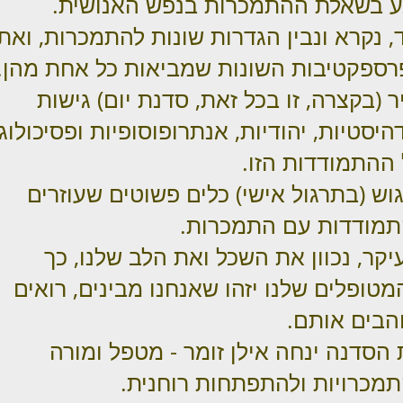
ע בשאלת ההתמכרות בנפש האנושית.
, נקרא ונבין הגדרות שונות להתמכרות, ואת
ספקטיבות השונות שמביאות כל אחת מהן.
ר (בקצרה, זו בכל זאת, סדנת יום) גישות
היסטיות, יהודיות, אנתרופוסופיות ופסיכולוג
ההתמודדות הזו.
וש (בתרגול אישי) כלים פשוטים שעוזרים
תמודדות עם התמכרות.
יקר, נכוון את השכל ואת הלב שלנו, כך
טופלים שלנו יזהו שאנחנו מבינים, רואים
הבים אותם.
הסדנה ינחה אילן זומר - מטפל ומורה
מכרויות ולהתפתחות רוחנית.