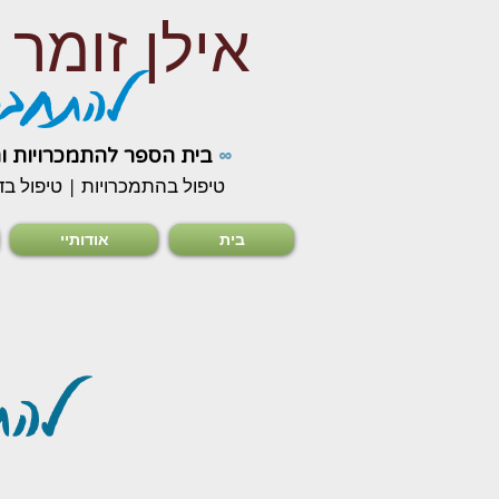
אילן זומר
להתחבר
∞
בית הספר להתמכרויות ו
טיפול בהתמכרויות | טיפול בד
בית
אודותיי
להת