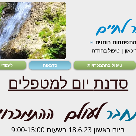
 לחיים
∞
התפתחות רוחנית
יכאון | טיפול בחרדה
טיפול בהתמכרויות
סדנאות
לימודי 12 הצעדים
סדנת
יום למטפלים
חבר
לעולם ההתמכרוי
ביום ראשון 18.6.23 בשעות 9:00-15:00