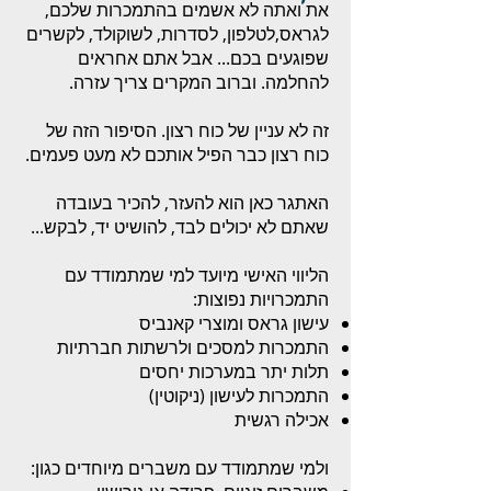
את ואתה לא אשמים בהתמכרות שלכם,
לגראס,לטלפון, לסדרות, לשוקולד, לקשרים
שפוגעים בכם... אבל אתם אחראים
להחלמה. וברוב המקרים צריך עזרה.
זה לא עניין של כוח רצון. הסיפור הזה של
כוח רצון כבר הפיל אותכם לא מעט פעמים.
האתגר כאן הוא להעזר, להכיר בעובדה
שאתם לא יכולים לבד, להושיט יד, לבקש...
הליווי האישי מיועד למי שמתמודד עם
התמכרויות נפוצות:
עישון גראס ומוצרי קאנביס
התמכרות למסכים ולרשתות חברתיות
תלות יתר במערכות יחסים
התמכרות לעישון (ניקוטין)
אכילה רגשית
ולמי שמתמודד עם משברים מיוחדים כגון: