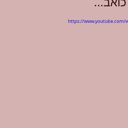
כואב...
https://www.youtube.com/