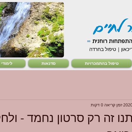
 לחיים
∞
התפתחות רוחנית
יכאון | טיפול בחרדה
טיפול בהתמכרויות
סדנאות
לימודי 12 הצעדים
זמן קריאה 0 דקות
ו זה רק סרטון נחמד - ולח