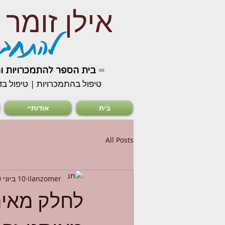
אילן זומר
להתחבר
∞
בית הספר להתמכרויות ו
טיפול בהתמכרויות | טיפול בד
בית
אודותיי
All Posts
ilanzomer
10 ביוני 2020
לחלק מאיתנ